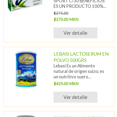
SPORT C/30 BENEFICIOS:
ES UN PRODUCTO 100%...
$275.00
$270.00 MXN
Ver detalle
LEBASI LACTOSERUM EN
POLVO 500GRS
Lebasi Es un Alimento
natural de origen suizo; es
un nutritivo suero...
$425.00 MXN
Ver detalle