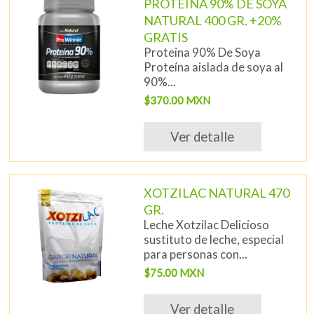
PROTEINA 90% DE SOYA
NATURAL 400 GR. +20%
GRATIS
Proteina 90% De Soya
Proteína aislada de soya al
90%...
$370.00 MXN
Ver detalle
XOTZILAC NATURAL 470
GR.
Leche Xotzilac Delicioso
sustituto de leche, especial
para personas con...
$75.00 MXN
Ver detalle