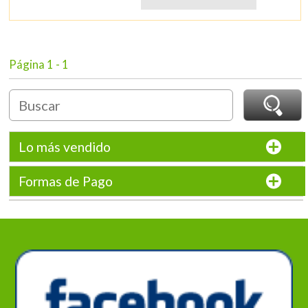
Página 1 - 1
Lo más vendido
Formas de Pago