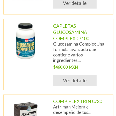
Ver detalle
CAPLETAS
GLUCOSAMINA
COMPLEX C/100
Glucosamina Complex Una
formula avanzada que
contiene varios
ingredientes...
$460.00 MXN
Ver detalle
COMP. FLEXTRIN C/30
Artriman Mejora el
desempeño de tus...