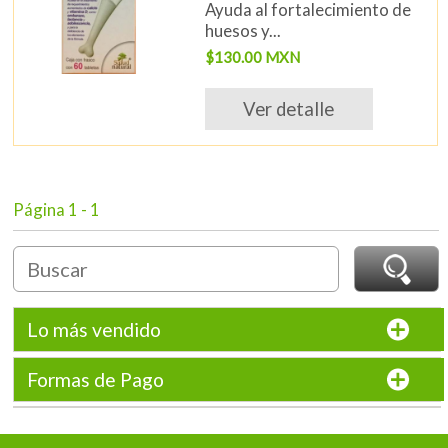
Ayuda al fortalecimiento de
huesos y...
$130.00 MXN
Ver detalle
Página 1 - 1
Lo más vendido
Formas de Pago